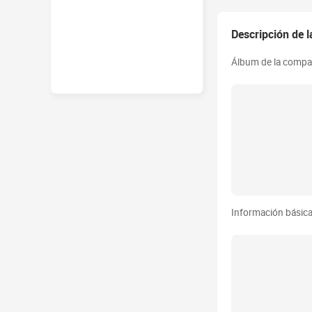
Descripción de 
Álbum de la compa
Información básic