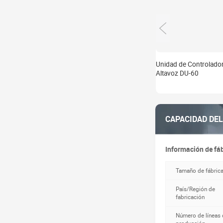
Unidad de Controlado
Altavoz DU-60
CAPACIDAD DE
Información de fá
Tamaño de fábric
País/Región de
fabricación
Número de líneas 