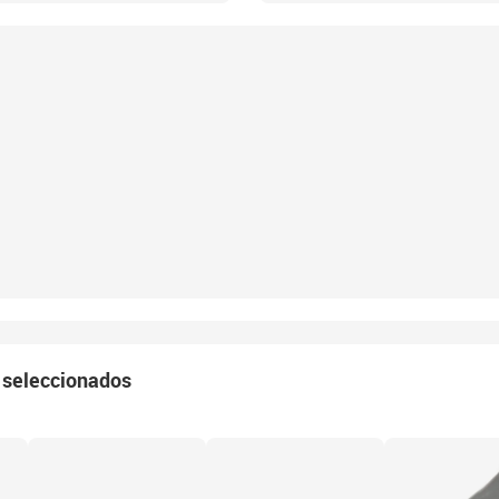
 seleccionados