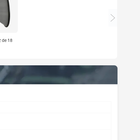
z de 18