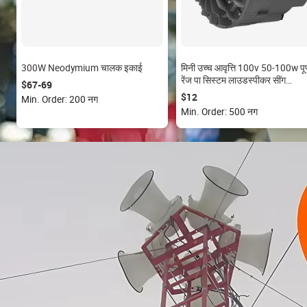
300W Neodymium चालक इकाई
मिनी उच्च आवृत्ति 100v 50-100w पूर्
रेंज पा सिस्टम लाउडस्पीकर सींग
$67-69
एल्यूमीनियम ड्राइवर इकाई चर सहाय
$12
Min. Order: 200 नग
उपकरण
Min. Order: 500 नग