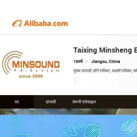
Taixing Minsheng El
16वर्ष
Jiangsu, China
मुख्य उत्पादों: हॉर्न स्पीकर, अलार्म स्पीकर,
घर
उत्पादों
कंपनी प्रोफाइल