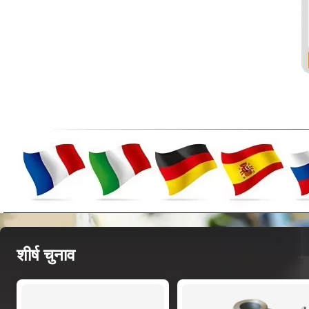
शीर्ष चुनाव